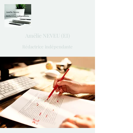
Amélie NEVEU (EI)
Rédactrice indépendante