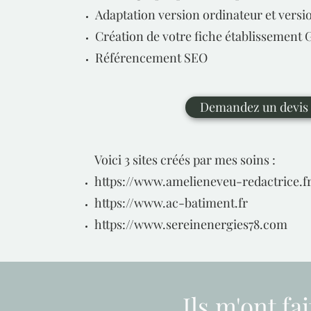
Adaptation version ordinateur et versi
Création de votre fiche établissement 
Référencement SEO
Demandez un devis
Voici 3 sites créés par mes soins :
https://www.amelieneveu-redactrice.f
https://www.ac-batiment.fr
https://www.sereinenergies78.com
Ils m'ont fa