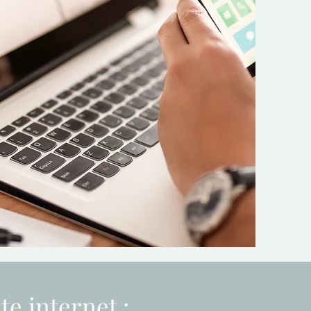
te internet :