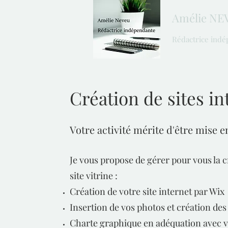
Amélie NEV
Rédactrice ind
Création de sites in
Votre activité mérite d'être mise e
Je vous propose de gérer pour vous la c
site vitrine :
Création de votre site internet par Wix
Insertion de vos photos et création des
Charte graphique en adéquation avec v