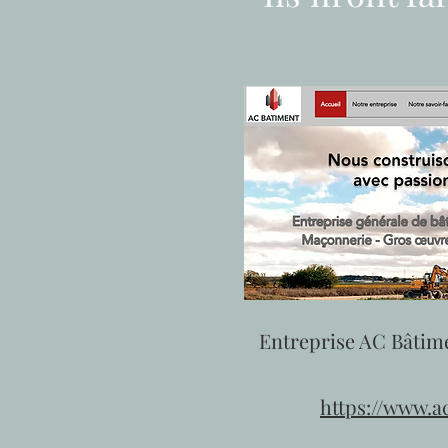
Entreprise AC Bâtimen
https://www.a