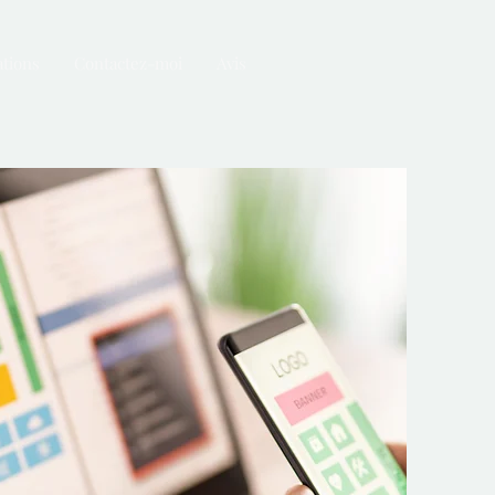
tions
Contactez-moi
Avis